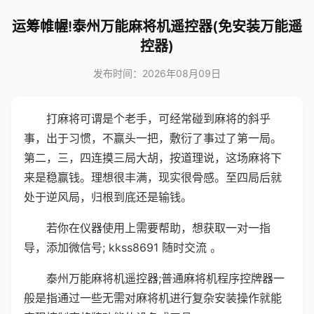
运筹帷幄!泰州万能麻将机遥控器(免安装万能遥
控器)
发布时间：2026年08月09日
打麻将可谓是个老手，可经常碰到麻将的斜乎
事，出于习惯，不赢头一把，敷衍了事过了第一局。
第二，三，四连摸三局大胡，按道理说，这场麻将下
来是稳赢钱。理想很丰满，现实很骨感。至四局后就
处于逆风局，归根到底还是输钱。
若你在仪器使用上需要帮助，想获取一对一指
导，添加微信号; kkss8691 随时交流 。
泰州万能麻将机遥控器;普通麻将机程序控牌器一
般是指通过一些无需对麻将机进行复杂安装操作就能