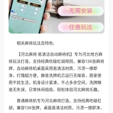
相关麻将玩法及特色;
【河北麻将·易清洁自动麻将机】专为河北地方麻
将玩法打造，支持经典吃碰杠胡规则，兼容136张麻将
牌，自动麻将机桌面采用易清洁材质，污渍一擦即
净，打理超方便，静音洗牌机芯运行无噪音，居家使
用不扰生活，机身设计紧凑，不占多余空间，洗牌精
准无失误，日常休闲组局，轻松体验河北麻将乐趣。
普通麻将机专为河北麻将打造，支持经典吃碰杠
胡，兼容136张牌，桌面易清洁材质，污渍一擦即净，