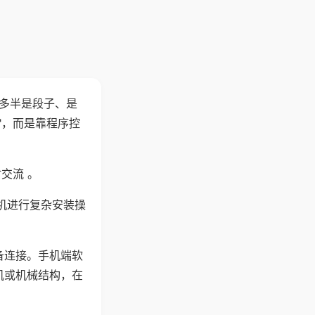
"多半是段子、是
"，而是靠程序控
交流 。
机进行复杂安装操
备连接。手机端软
机或机械结构，在