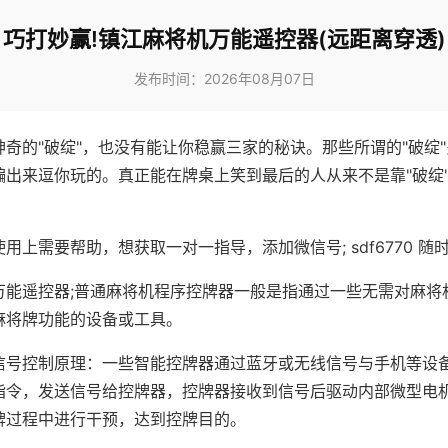
巧打妙赢!镇江麻将机万能遥控器(远距离穿透)
发布时间：2026年08月07日
神奇的"破绽"，也没有能让你稳赢三家的秘诀。那些所谓的"破绽
编出来逗你玩的。真正能在牌桌上笑到最后的人从来不是靠"破绽
用上需要帮助，想获取一对一指导，添加微信号; sdf6770 随时
万能遥控器;普通麻将机程序控牌器一般是指通过一些无需对麻将
麻将牌功能的设备或工具。
信号控制原理：一些智能控牌器通过蓝牙或无线信号与手机等设
指令，发送信号给控牌器，控牌器接收到信号后驱动内部微型电
牌过程中进行干预，达到控牌目的。