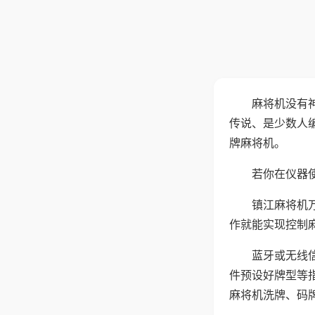
麻将机没有
传说、是少数人
牌麻将机。
若你在仪器使
镇江麻将机
作就能实现控制
蓝牙或无线
件预设好牌型等
麻将机洗牌、码