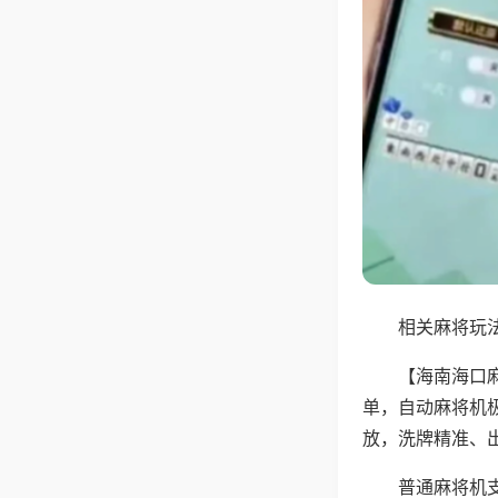
相关麻将玩法
【海南海口
单，自动麻将机
放，洗牌精准、
普通麻将机