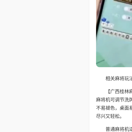
相关麻将玩法
【广西桂林
麻将机可调节洗
不易褪色，桌面
尽兴又轻松。
普通麻将机