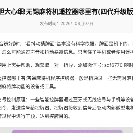
胆大心细!无锡麻将机遥控器哪里有(四代升级版
发布时间：2026年08月07日
声音辨好牌"、"看抖动猜牌面"基本没有科学依据。牌面是朝下的
，怎么可能通过声音和抖动暴露信息。只有懂了手机或者使用遥
用上需要帮助，想获取一对一指导，添加微信号; sdf6770 随时
遥控器哪里有;普通麻将机程序控牌器一般是指通过一些无需对麻
制麻将牌功能的设备或工具。
信号控制原理：一些智能控牌器通过蓝牙或无线信号与手机等设
指令，发送信号给控牌器，控牌器接收到信号后驱动内部微型电
牌过程中进行干预，达到控牌目的。