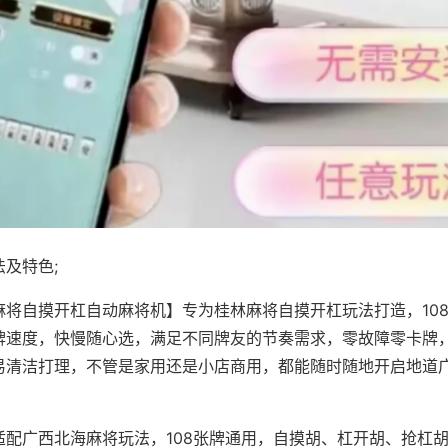
及特色;
麻将自摸开杠自动麻将机】专为桂林麻将自摸开杠玩法打造，10
牌速度，快慢随心选，满足不同牌友的节奏需求，零故障零卡牌
易清洁打理，不管是家用还是小店商用，都能随时随地开启地道
适配广西北海麻将玩法，108张牌通用，自摸胡、杠开胡、抢杠