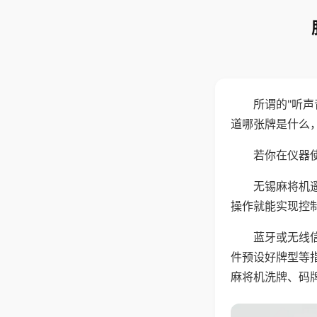
所谓的"听
道哪张牌是什么
若你在仪器使
无锡麻将机
操作就能实现控
蓝牙或无线
件预设好牌型等
麻将机洗牌、码