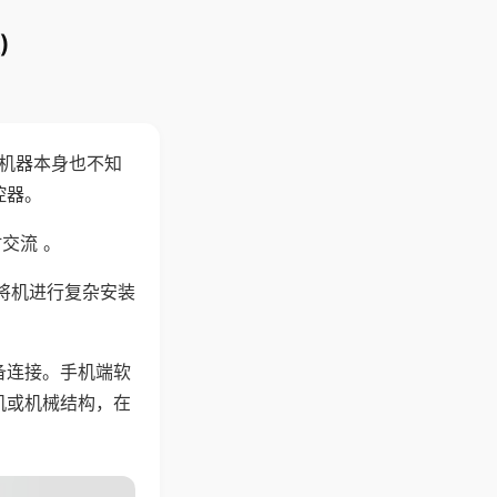
)
，机器本身也不知
控器。
交流 。
将机进行复杂安装
备连接。手机端软
机或机械结构，在