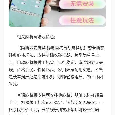
相关麻将玩法及特色;
【陕西西安麻将·经典百搭自动麻将机】契合西安
经典麻将玩法，支持基础吃碰杠胡，牌型简单易上
手，自动麻将机做工扎实，运行稳定，洗牌均匀无失
误，价格亲民，性价比高，家用娱乐耐用实惠，不管
是长辈娱乐还是朋友小聚，都能轻松组局，畅享休闲
时光。
普通麻将机支持西安经典麻将，基础吃碰杠胡易
上手，机器做工扎实运行稳定，洗牌均匀无失误，价
格亲民性价比高，长辈娱乐朋友小聚都能轻松组局，