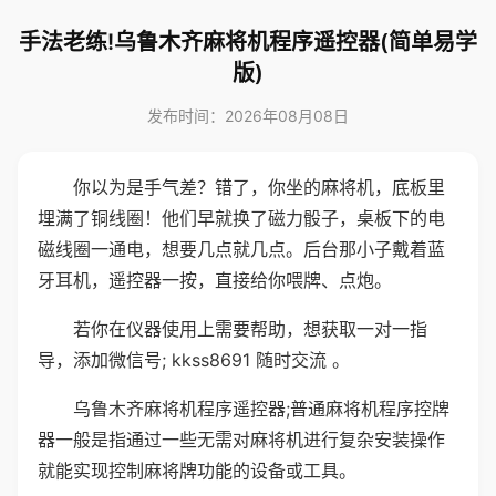
手法老练!乌鲁木齐麻将机程序遥控器(简单易学
版)
发布时间：2026年08月08日
你以为是手气差？错了，你坐的麻将机，底板里
埋满了铜线圈！他们早就换了磁力骰子，桌板下的电
磁线圈一通电，想要几点就几点。后台那小子戴着蓝
牙耳机，遥控器一按，直接给你喂牌、点炮。
若你在仪器使用上需要帮助，想获取一对一指
导，添加微信号; kkss8691 随时交流 。
乌鲁木齐麻将机程序遥控器;普通麻将机程序控牌
器一般是指通过一些无需对麻将机进行复杂安装操作
就能实现控制麻将牌功能的设备或工具。