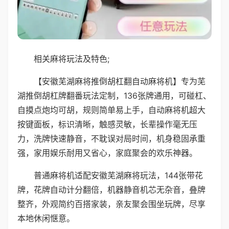
相关麻将玩法及特色;
【安徽芜湖麻将推倒胡杠翻自动麻将机】专为芜
湖推倒胡杠牌翻番玩法定制，136张牌通用，可碰杠、
自摸点炮均可胡，规则简单易上手，自动麻将机超大
按键面板，标识清晰，触感灵敏，长辈操作毫无压
力，洗牌快速静音，不耽误对局时间，机身稳固承重
强，家用娱乐耐用又省心，家庭聚会的欢乐神器。
普通麻将机适配安徽芜湖麻将玩法，144张带花
牌，花牌自动计分翻倍，机器静音机芯无杂音，叠牌
整齐，外观简约百搭家装，亲友聚会围坐玩牌，尽享
本地休闲惬意。