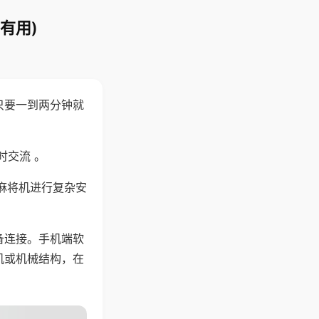
有用)
只要一到两分钟就
。
时交流 。
麻将机进行复杂安
备连接。手机端软
机或机械结构，在