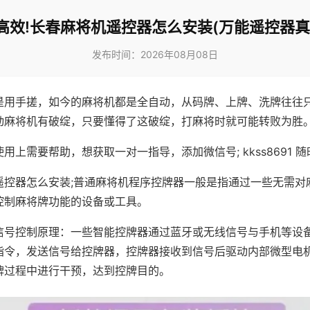
高效!长春麻将机遥控器怎么安装(万能遥控器真
发布时间：2026年08月08日
是用手搓，如今的麻将机都是全自动，从码牌、上牌、洗牌往往
动麻将机有破绽，只要懂得了这破绽，打麻将时就可能转败为胜
用上需要帮助，想获取一对一指导，添加微信号; kkss8691 随
遥控器怎么安装;普通麻将机程序控牌器一般是指通过一些无需对
控制麻将牌功能的设备或工具。
信号控制原理：一些智能控牌器通过蓝牙或无线信号与手机等设
指令，发送信号给控牌器，控牌器接收到信号后驱动内部微型电
牌过程中进行干预，达到控牌目的。