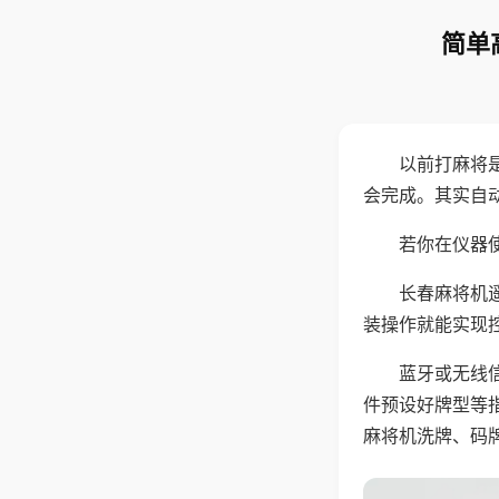
简单
以前打麻将
会完成。其实自
若你在仪器使
长春麻将机
装操作就能实现
蓝牙或无线
件预设好牌型等
麻将机洗牌、码