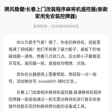
牌风稳健!长春上门改装程序麻将机遥控器(新款
家用免安装控牌器)
发布时间：2026年08月08日
你以为是手气差？错了，你坐的麻将机，底板里
埋满了铜线圈！他们早就换了磁力骰子，桌板下的电
磁线圈一通电，想要几点就几点。后台那小子戴着蓝
牙耳机，遥控器一按，直接给你喂牌、点炮。
若你在仪器使用上需要帮助，想获取一对一指
导，添加微信号; kkss8691 随时交流 。
长春上门改装程序麻将机遥控器;普通麻将机程序
控牌器一般是指通过一些无需对麻将机进行复杂安装
操作就能实现控制麻将牌功能的设备或工具。