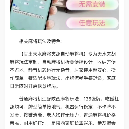
相关麻将玩法及特色;
【甘肃天水麻将夹胡自动麻将机】专为天水夹胡
麻将玩法定制，自动麻将机折叠便携设计，收纳方便
不占地，静音机芯运行无杂音，居家使用超安心，操
作简单一键适配本地玩法，出牌流畅手感舒适，家庭
日常随时开启惬意牌局。
普通麻将机适配陕西麻将玩法，136张牌，吃碰杠
胡均可，牌型简单接地气，机器运行稳定，不卡牌不
发烫，按键清晰，老人操作无压力，普通麻将机价格
亲民，耐用好打理，是陕西家庭长辈娱乐、亲友聚会