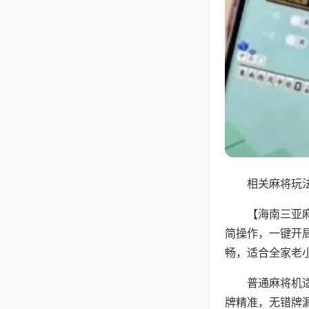
相关麻将玩法
【海南三亚
简操作，一键开
畅，适合全家老
普通麻将机
牌精准，无错牌