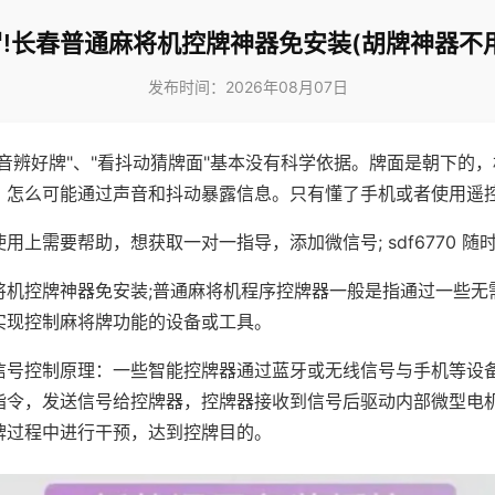
!长春普通麻将机控牌神器免安装(胡牌神器不
发布时间：2026年08月07日
声音辨好牌"、"看抖动猜牌面"基本没有科学依据。牌面是朝下的
，怎么可能通过声音和抖动暴露信息。只有懂了手机或者使用遥
用上需要帮助，想获取一对一指导，添加微信号; sdf6770 随时
将机控牌神器免安装;普通麻将机程序控牌器一般是指通过一些无
实现控制麻将牌功能的设备或工具。
信号控制原理：一些智能控牌器通过蓝牙或无线信号与手机等设
指令，发送信号给控牌器，控牌器接收到信号后驱动内部微型电
牌过程中进行干预，达到控牌目的。