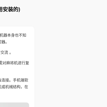
用安装的)
，机器本身也不知
控器。
交流 。
需对麻将机进行复
备连接。手机端软
机或机械结构，在