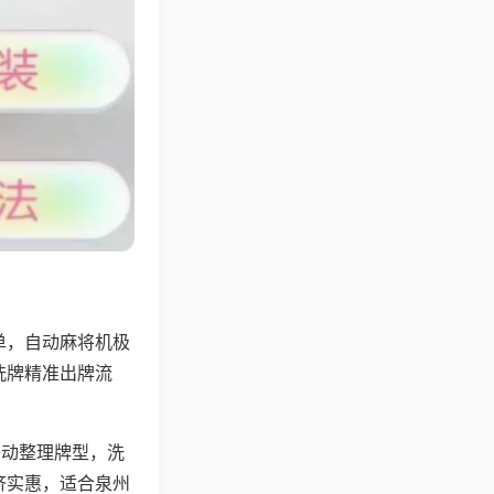
单，自动麻将机极
洗牌精准出牌流
自动整理牌型，洗
济实惠，适合泉州