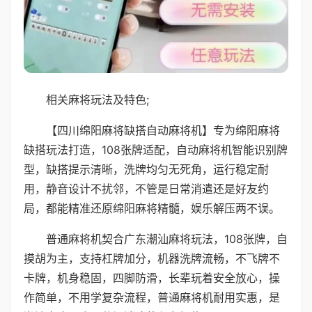
相关麻将玩法及特色;
【四川绵阳麻将缺搭自动麻将机】专为绵阳麻将
缺搭玩法打造，108张牌适配，自动麻将机智能识别牌
型，缺搭提示清晰，洗牌均匀无死角，运行稳定耐
用，静音设计不扰邻，不管是日常消遣还是好友约
局，都能精准还原绵阳麻将精髓，娱乐解压两不误。
普通麻将机契合广东潮汕麻将玩法，108张牌，自
摸胡为主，支持杠牌加分，机器洗牌流畅，不飞牌不
卡牌，机身稳固，四脚防滑，长辈玩着安全放心，操
作简单，不用学复杂流程，普通麻将机耐用实惠，是