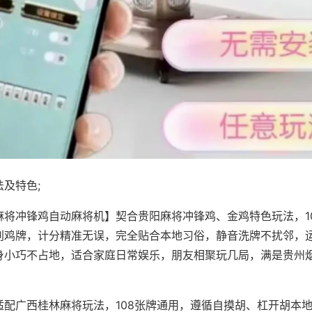
及特色;
麻将冲锋鸡自动麻将机】契合贵阳麻将冲锋鸡、金鸡特色玩法，1
别鸡牌，计分精准无误，完全贴合本地习俗，静音洗牌不扰邻，
身小巧不占地，适合家庭日常娱乐，朋友相聚玩几局，满是贵州
适配广西桂林麻将玩法，108张牌通用，遵循自摸胡、杠开胡本