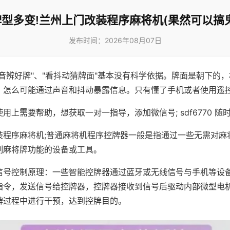
牌型多变!兰州上门改装程序麻将机(果然可以搞鬼
发布时间：2026年08月07日
声音辨好牌"、"看抖动猜牌面"基本没有科学依据。牌面是朝下的
，怎么可能通过声音和抖动暴露信息。只有懂了手机或者使用遥
用上需要帮助，想获取一对一指导，添加微信号; sdf6770 随时
装程序麻将机;普通麻将机程序控牌器一般是指通过一些无需对麻
制麻将牌功能的设备或工具。
信号控制原理：一些智能控牌器通过蓝牙或无线信号与手机等设
指令，发送信号给控牌器，控牌器接收到信号后驱动内部微型电
牌过程中进行干预，达到控牌目的。