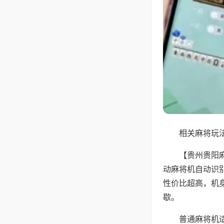
相关麻将玩法
【贵州贵阳
动麻将机自动识
性价比超高，机
歇。
普通麻将机