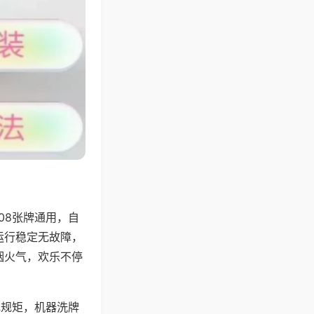
08张牌通用，自
运行稳定无故障，
烟火气，欢乐不停
地规矩，机器洗牌