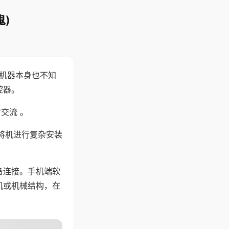
)
，机器本身也不知
控器。
交流 。
将机进行复杂安装
备连接。手机端软
机或机械结构，在