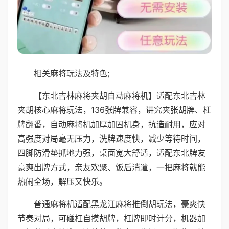
相关麻将玩法及特色;
【东北吉林麻将夹胡自动麻将机】适配东北吉林
夹胡核心麻将玩法，136张牌兼容，讲究夹张胡牌、杠
牌翻番，自动麻将机加厚加固机身，抗造耐用，应对
高强度对局毫无压力，洗牌速度快，减少等待时间，
四脚防滑垫抓地力强，桌面宽大舒适，适配东北牌友
豪爽出牌方式，亲友欢聚、饭后消遣，一把麻将就能
热闹全场，解压又快乐。
普通麻将机适配黑龙江麻将推倒胡玩法，豪爽快
节奏对局，可碰杠自摸胡牌，杠牌即时计分，机器加