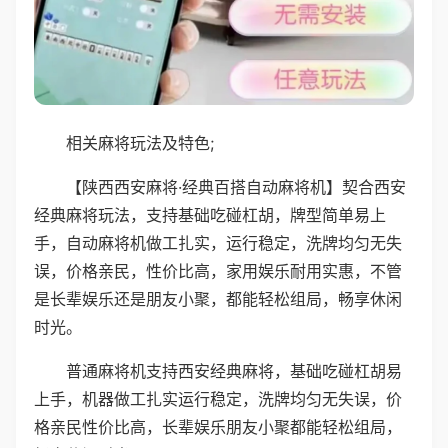
相关麻将玩法及特色;
【陕西西安麻将·经典百搭自动麻将机】契合西安
经典麻将玩法，支持基础吃碰杠胡，牌型简单易上
手，自动麻将机做工扎实，运行稳定，洗牌均匀无失
误，价格亲民，性价比高，家用娱乐耐用实惠，不管
是长辈娱乐还是朋友小聚，都能轻松组局，畅享休闲
时光。
普通麻将机支持西安经典麻将，基础吃碰杠胡易
上手，机器做工扎实运行稳定，洗牌均匀无失误，价
格亲民性价比高，长辈娱乐朋友小聚都能轻松组局，