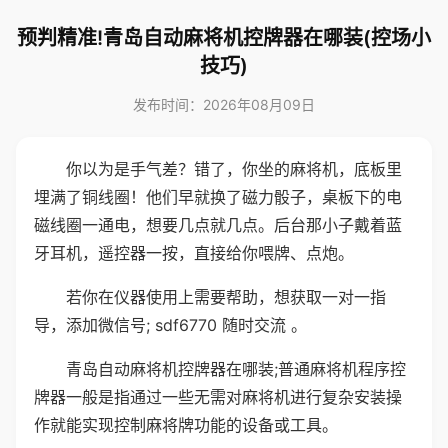
预判精准!青岛自动麻将机控牌器在哪装(控场小
技巧)
发布时间：2026年08月09日
你以为是手气差？错了，你坐的麻将机，底板里
埋满了铜线圈！他们早就换了磁力骰子，桌板下的电
磁线圈一通电，想要几点就几点。后台那小子戴着蓝
牙耳机，遥控器一按，直接给你喂牌、点炮。
若你在仪器使用上需要帮助，想获取一对一指
导，添加微信号; sdf6770 随时交流 。
青岛自动麻将机控牌器在哪装;普通麻将机程序控
牌器一般是指通过一些无需对麻将机进行复杂安装操
作就能实现控制麻将牌功能的设备或工具。