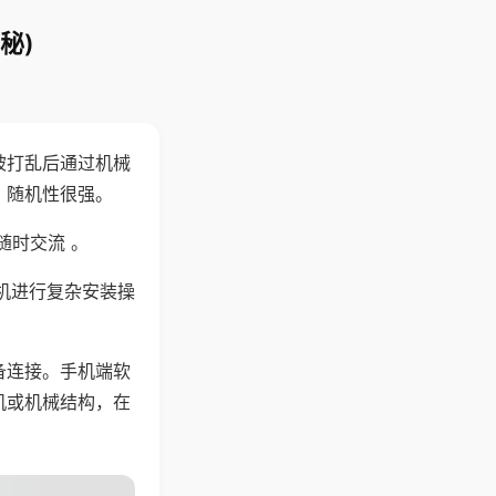
秘)
被打乱后通过机械
，随机性很强。
随时交流 。
机进行复杂安装操
备连接。手机端软
机或机械结构，在