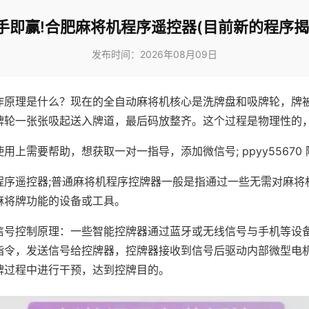
手即赢!合肥麻将机程序遥控器(目前新的程序揭
发布时间：2026年08月09日
作原理是什么？现在的全自动麻将机核心是洗牌盘和吸牌轮，牌
牌轮一张张吸起送入牌道，最后码放整齐。这个过程是物理性的
用上需要帮助，想获取一对一指导，添加微信号; ppyy55670 
程序遥控器;普通麻将机程序控牌器一般是指通过一些无需对麻将
麻将牌功能的设备或工具。
信号控制原理：一些智能控牌器通过蓝牙或无线信号与手机等设
指令，发送信号给控牌器，控牌器接收到信号后驱动内部微型电
牌过程中进行干预，达到控牌目的。