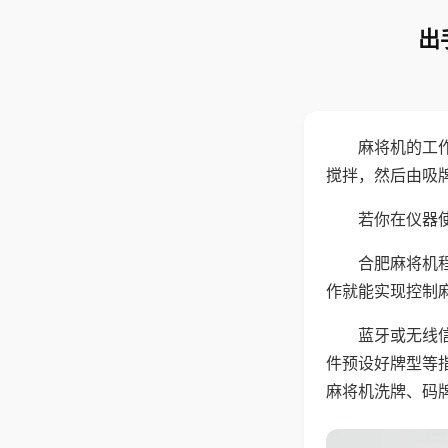
出
麻将机的工
搅拌，然后由吸
若你在仪器使
合肥麻将机
作就能实现控制
蓝牙或无线
件预设好牌型等
麻将机洗牌、码