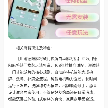
相关麻将玩法及特色;
【川渝德阳麻将缺门换牌自动麻将机】专为川德
阳麻将缺门换牌玩法打造，108张牌精准适配，遵循缺
一门才能胡牌的核心规则，自动麻将机智能完成换
牌、洗牌、补牌全流程，纯铜电机动力强劲，长时间
运行不发热，洗牌均匀无偏差，出牌顺滑顺手，静音
设计适合居家使用，不管是好友约局还是日常消遣，
都能沉浸式体验川式麻将的爽快，家用商用都合适。