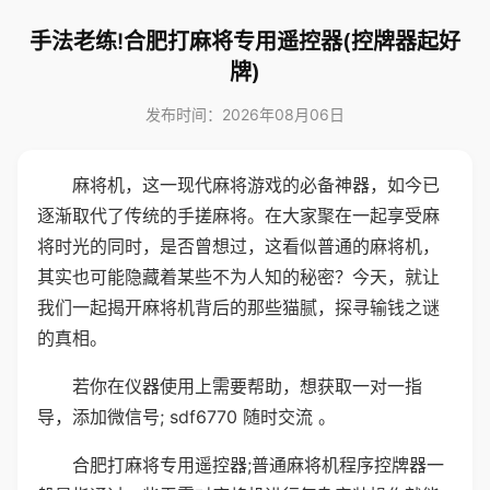
手法老练!合肥打麻将专用遥控器(控牌器起好
牌)
发布时间：2026年08月06日
麻将机，这一现代麻将游戏的必备神器，如今已
逐渐取代了传统的手搓麻将。在大家聚在一起享受麻
将时光的同时，是否曾想过，这看似普通的麻将机，
其实也可能隐藏着某些不为人知的秘密？今天，就让
我们一起揭开麻将机背后的那些猫腻，探寻输钱之谜
的真相。
若你在仪器使用上需要帮助，想获取一对一指
导，添加微信号; sdf6770 随时交流 。
合肥打麻将专用遥控器;普通麻将机程序控牌器一