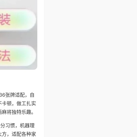
36张牌适配，自
不卡顿，做工扎实
西麻将独特乐趣。
计分习惯，机器理
大方，适配各种家