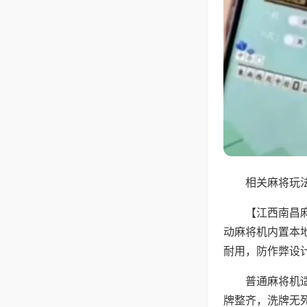
相关麻将玩法
【江西南昌
动麻将机内置本
耐用，防作弊设
普通麻将机
牌整齐，洗牌无