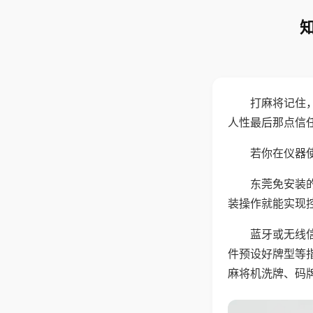
打麻将记住
人性最后那点信
若你在仪器使
东莞免安装
装操作就能实现
蓝牙或无线
件预设好牌型等
麻将机洗牌、码