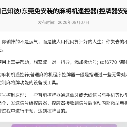
知己知彼!东莞免安装的麻将机遥控器(控牌器安装
发布时间：2026年08月07日
，你输掉的不是运气，而是被人用代码算计好的人生；你失去的
任。
用上需要帮助，想获取一对一指导，添加微信号; sdf6770 随时
的麻将机遥控器;普通麻将机程序控牌器一般是指通过一些无需对
控制麻将牌功能的设备或工具。
信号控制原理：一些智能控牌器通过蓝牙或无线信号与手机等设
指令，发送信号给控牌器，控牌器接收到信号后驱动内部微型电
牌过程中进行干预，达到控牌目的。