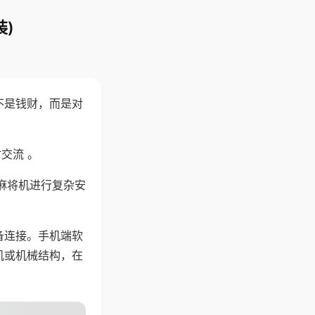
)
不是钱财，而是对
交流 。
麻将机进行复杂安
备连接。手机端软
机或机械结构，在