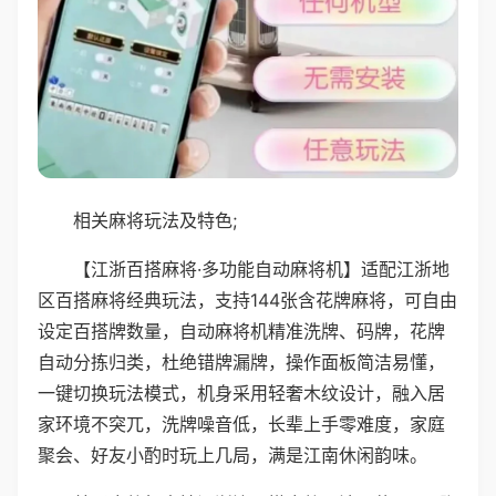
相关麻将玩法及特色;
【江浙百搭麻将·多功能自动麻将机】适配江浙地
区百搭麻将经典玩法，支持144张含花牌麻将，可自由
设定百搭牌数量，自动麻将机精准洗牌、码牌，花牌
自动分拣归类，杜绝错牌漏牌，操作面板简洁易懂，
一键切换玩法模式，机身采用轻奢木纹设计，融入居
家环境不突兀，洗牌噪音低，长辈上手零难度，家庭
聚会、好友小酌时玩上几局，满是江南休闲韵味。