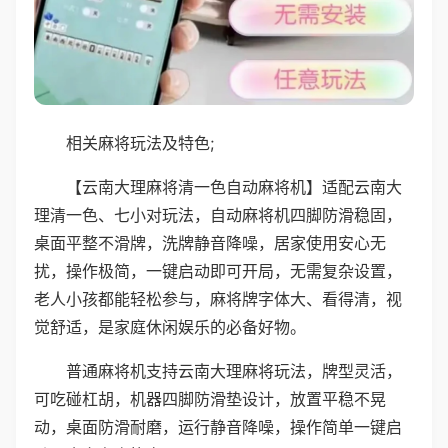
相关麻将玩法及特色;
【云南大理麻将清一色自动麻将机】适配云南大
理清一色、七小对玩法，自动麻将机四脚防滑稳固，
桌面平整不滑牌，洗牌静音降噪，居家使用安心无
扰，操作极简，一键启动即可开局，无需复杂设置，
老人小孩都能轻松参与，麻将牌字体大、看得清，视
觉舒适，是家庭休闲娱乐的必备好物。
普通麻将机支持云南大理麻将玩法，牌型灵活，
可吃碰杠胡，机器四脚防滑垫设计，放置平稳不晃
动，桌面防滑耐磨，运行静音降噪，操作简单一键启