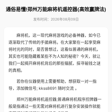
通俗易懂!郑州万能麻将机遥控器(高效赢牌法)
发布时间：2026年08月09日
麻将机，这一现代麻将游戏的必备神器，如今已
逐渐取代了传统的手搓麻将。在大家聚在一起享受麻
将时光的同时，是否曾想过，这看似普通的麻将机，
其实也可能隐藏着某些不为人知的秘密？今天，就让
我们一起揭开麻将机背后的那些猫腻，探寻输钱之谜
的真相。
若你在仪器使用上需要帮助，想获取一对一指
导，添加微信号; kkss8691 随时交流 。
郑州万能麻将机遥控器;普通麻将机程序控牌器一
般是指通过一些无需对麻将机进行复杂安装操作就能