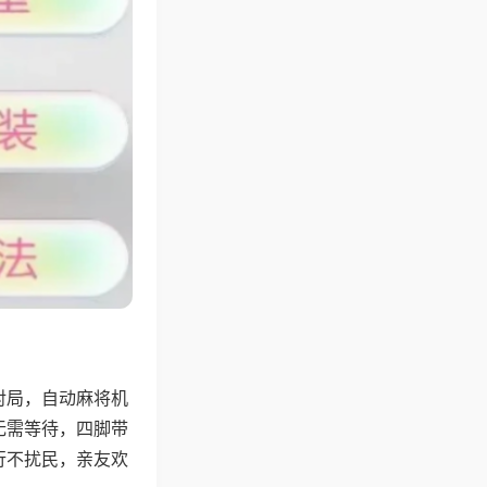
对局，自动麻将机
无需等待，四脚带
行不扰民，亲友欢