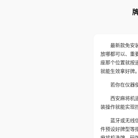
最新款免安
放哪都可以、重要
座那个位置就按
就能生效拿好牌
若你在仪器使
西安麻将机
装操作就能实现
蓝牙或无线
件预设好牌型等
麻将机洗牌、码