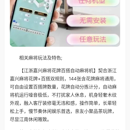
相关麻将玩法及特色;
【江浙嘉兴麻将花牌百搭自动麻将机】契合浙江
嘉兴麻将花牌+百搭双规则，144张含花牌麻将通用，
可自由设置百搭牌数量，花牌自动分拣计分，自动麻
将机运行噪音极低，不打扰家人休息，机身轻奢木纹
外观，融入客厅装修毫无违和感，操作简单，长辈轻
松上手，慢节奏休闲娱乐首选，亲友小聚品茶玩牌，
尽显江南休闲雅致。