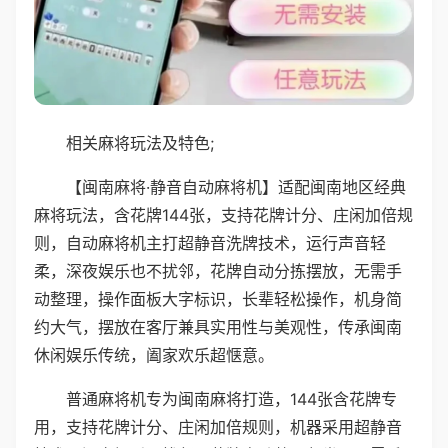
相关麻将玩法及特色;
【闽南麻将·静音自动麻将机】适配闽南地区经典
麻将玩法，含花牌144张，支持花牌计分、庄闲加倍规
则，自动麻将机主打超静音洗牌技术，运行声音轻
柔，深夜娱乐也不扰邻，花牌自动分拣摆放，无需手
动整理，操作面板大字标识，长辈轻松操作，机身简
约大气，摆放在客厅兼具实用性与美观性，传承闽南
休闲娱乐传统，阖家欢乐超惬意。
普通麻将机专为闽南麻将打造，144张含花牌专
用，支持花牌计分、庄闲加倍规则，机器采用超静音