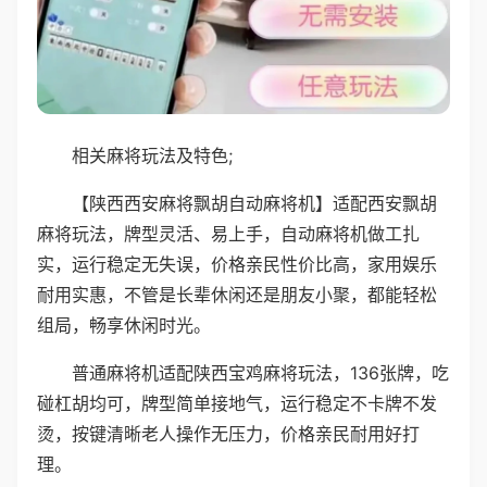
相关麻将玩法及特色;
【陕西西安麻将飘胡自动麻将机】适配西安飘胡
麻将玩法，牌型灵活、易上手，自动麻将机做工扎
实，运行稳定无失误，价格亲民性价比高，家用娱乐
耐用实惠，不管是长辈休闲还是朋友小聚，都能轻松
组局，畅享休闲时光。
普通麻将机适配陕西宝鸡麻将玩法，136张牌，吃
碰杠胡均可，牌型简单接地气，运行稳定不卡牌不发
烫，按键清晰老人操作无压力，价格亲民耐用好打
理。