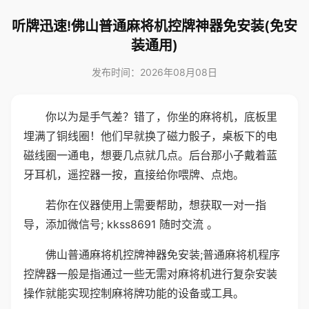
听牌迅速!佛山普通麻将机控牌神器免安装(免安
装通用)
发布时间：2026年08月08日
你以为是手气差？错了，你坐的麻将机，底板里
埋满了铜线圈！他们早就换了磁力骰子，桌板下的电
磁线圈一通电，想要几点就几点。后台那小子戴着蓝
牙耳机，遥控器一按，直接给你喂牌、点炮。
若你在仪器使用上需要帮助，想获取一对一指
导，添加微信号; kkss8691 随时交流 。
佛山普通麻将机控牌神器免安装;普通麻将机程序
控牌器一般是指通过一些无需对麻将机进行复杂安装
操作就能实现控制麻将牌功能的设备或工具。