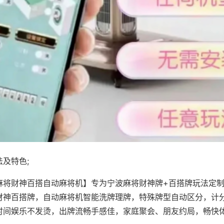
及特色;
麻将财神百搭自动麻将机】专为宁波麻将财神牌+百搭牌玩法定制，
财神百搭牌，自动麻将机智能洗牌理牌，特殊牌型自动区分，计
时间娱乐不发烫，出牌流畅手感佳，家庭聚会、朋友约局，畅快