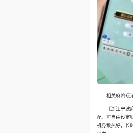
相关麻将玩法
【浙江宁波
配，可自由设定
机身散热好，长