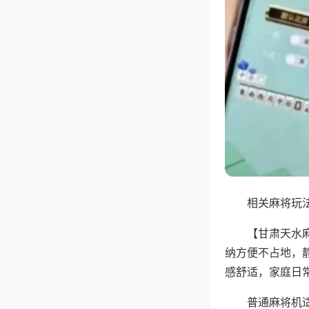
相关麻将玩法
【甘肃天水
纳方便不占地，
感舒适，家庭日
普通麻将机