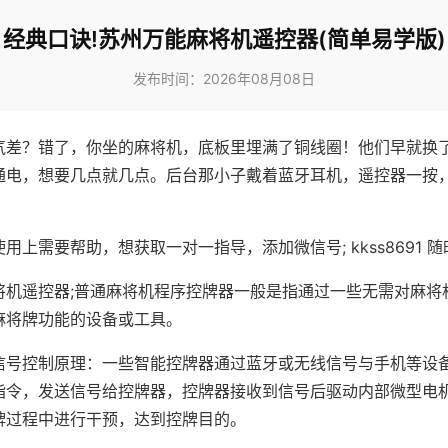
经典口诀!苏州万能麻将机遥控器(简单易学版)
发布时间：2026年08月08日
气差？错了，你坐的麻将机，底板里埋满了铜线圈！他们早就换
通电，想要几点就几点。后台那小子戴着蓝牙耳机，遥控器一按
用上需要帮助，想获取一对一指导，添加微信号; kkss8691 随
将机遥控器;普通麻将机程序控牌器一般是指通过一些无需对麻将
麻将牌功能的设备或工具。
信号控制原理：一些智能控牌器通过蓝牙或无线信号与手机等设
指令，发送信号给控牌器，控牌器接收到信号后驱动内部微型电
牌过程中进行干预，达到控牌目的。