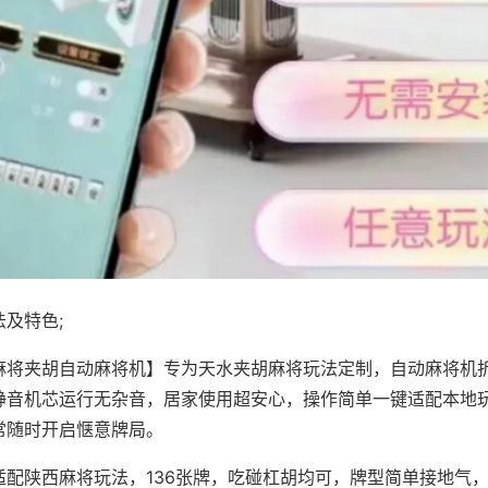
及特色;
麻将夹胡自动麻将机】专为天水夹胡麻将玩法定制，自动麻将机
静音机芯运行无杂音，居家使用超安心，操作简单一键适配本地
常随时开启惬意牌局。
适配陕西麻将玩法，136张牌，吃碰杠胡均可，牌型简单接地气