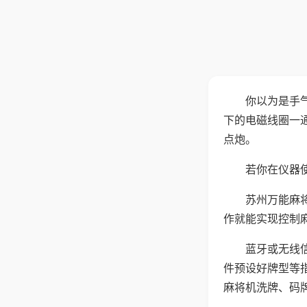
你以为是手
下的电磁线圈一
点炮。
若你在仪器使
苏州万能麻
作就能实现控制
蓝牙或无线
件预设好牌型等
麻将机洗牌、码