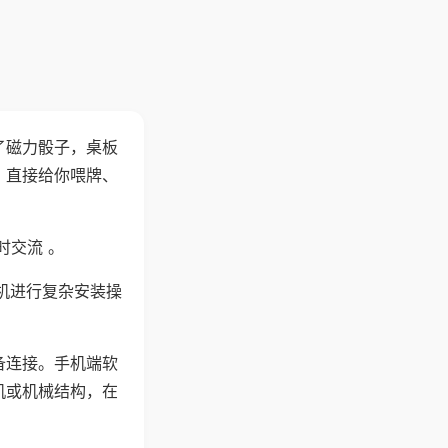
了磁力骰子，桌板
，直接给你喂牌、
时交流 。
机进行复杂安装操
备连接。手机端软
机或机械结构，在