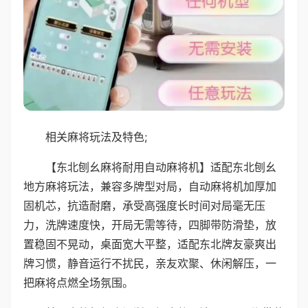
相关麻将玩法及特色;
【东北刨幺麻将耐用自动麻将机】适配东北刨幺
地方麻将玩法，兼容多牌型对局，自动麻将机加厚加
固机芯，抗造耐磨，承受高强度长时间对局毫无压
力，洗牌速度快，开局无需等待，四脚带防滑垫，放
置稳固不晃动，桌面宽大平整，适配东北牌友豪爽出
牌习惯，静音运行不扰民，亲友欢聚、休闲解压，一
把麻将点燃全场氛围。