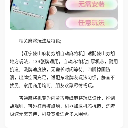
相关麻将玩法及特色;
【辽宁鞍山麻将穷胡自动麻将机】适配鞍山穷胡
地方玩法，136张牌通用，自动麻将机加厚机芯，耐用
抗造，洗牌速度快，无需长时间等待，四脚稳固防
滑，出牌空间充足，适配东北牌友玩法习惯，静音不
扰民，家用商用均可，朋友欢聚尽情畅玩。
普通麻将机专为内蒙古赤峰麻将玩法设计，推倒
胡规则，可碰杠自摸点炮，机器加厚机芯抗造，洗牌
极速无需等待，机身宽敞适合多人围坐。