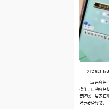
相关麻将玩法
【云南麻将
操作，自动麻将
音降噪，居家使
娱乐必备好物。