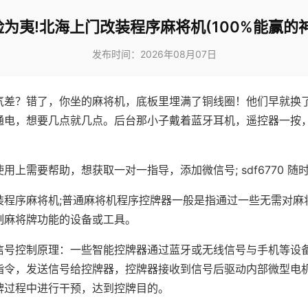
险为夷!北海上门改装程序麻将机(100%能赢的神
发布时间：2026年08月07日
气差？错了，你坐的麻将机，底板里埋满了铜线圈！他们早就换
通电，想要几点就几点。后台那小子戴着蓝牙耳机，遥控器一按
用上需要帮助，想获取一对一指导，添加微信号; sdf6770 随时
装程序麻将机;普通麻将机程序控牌器一般是指通过一些无需对麻
制麻将牌功能的设备或工具。
信号控制原理：一些智能控牌器通过蓝牙或无线信号与手机等设
指令，发送信号给控牌器，控牌器接收到信号后驱动内部微型电
牌过程中进行干预，达到控牌目的。