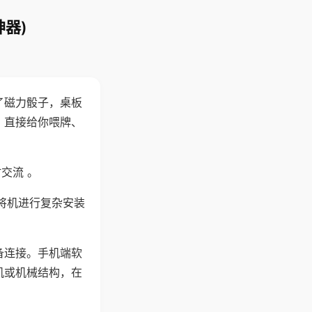
器)
了磁力骰子，桌板
，直接给你喂牌、
交流 。
将机进行复杂安装
备连接。手机端软
机或机械结构，在