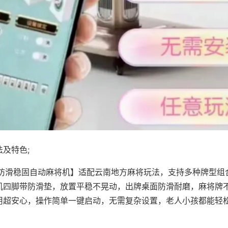
及特色;
·防滑稳固自动麻将机】适配云南地方麻将玩法，支持多种牌型组
机四脚带防滑垫，放置平稳不晃动，出牌桌面防滑耐磨，麻将牌
用超安心，操作简单一键启动，无需复杂设置，老人小孩都能轻