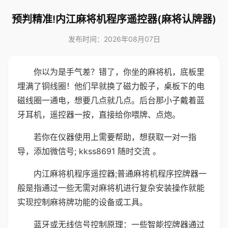
预判精准!内江麻将机程序遥控器(麻将认牌器)
发布时间：2026年08月07日
你以为是手气差？错了，你坐的麻将机，底板里
埋满了铜线圈！他们早就换了磁力骰子，桌板下的电
磁线圈一通电，想要几点就几点。后台那小子戴着蓝
牙耳机，遥控器一按，直接给你喂牌、点炮。
若你在仪器使用上需要帮助，想获取一对一指
导，添加微信号; kkss8691 随时交流 。
内江麻将机程序遥控器;普通麻将机程序控牌器一
般是指通过一些无需对麻将机进行复杂安装操作就能
实现控制麻将牌功能的设备或工具。
蓝牙或无线信号控制原理：一些智能控牌器通过