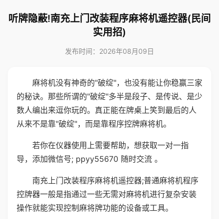
听牌隐蔽!南充上门改装程序麻将机遥控器(民间
实用招)
发布时间：2026年08月09日
麻将机没有神奇的"破绽"，也没有能让你稳赢三家
的秘诀。那些所谓的"破绽"多半是段子、是传说、是少
数人编出来逗你玩的。真正能在牌桌上笑到最后的人
从来不是靠"破绽"，而是靠程序控牌麻将机。
若你在仪器使用上需要帮助，想获取一对一指
导，添加微信号; ppyy55670 随时交流 。
南充上门改装程序麻将机遥控器;普通麻将机程序
控牌器一般是指通过一些无需对麻将机进行复杂安装
操作就能实现控制麻将牌功能的设备或工具。