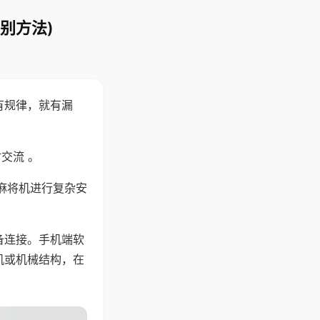
别方法)
有规律，就有漏
交流 。
麻将机进行复杂安
备连接。手机端软
机或机械结构，在