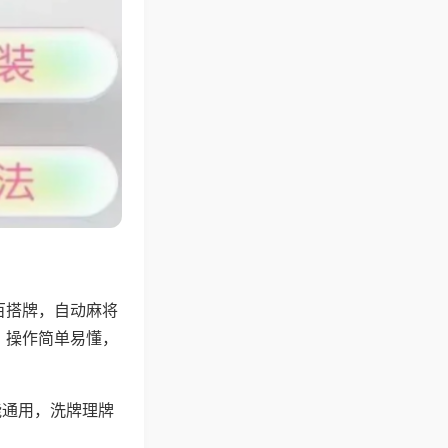
百搭牌，自动麻将
，操作简单易懂，
能通用，洗牌理牌