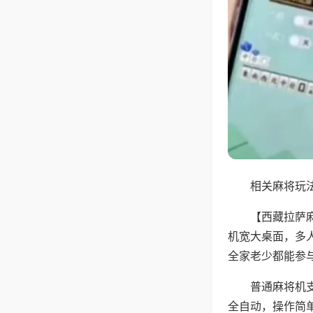
相关麻将玩法
【西藏拉萨
机宽大桌面，多
全家老少都能参
普通麻将机支
全自动，操作简