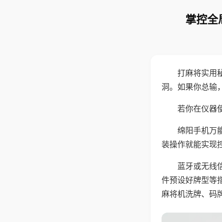
掌控全
打麻将实用
洞。如果你总输
若你在仪器使
绵阳手机万
装操作就能实现
蓝牙或无线
件预设好牌型等
麻将机洗牌、码