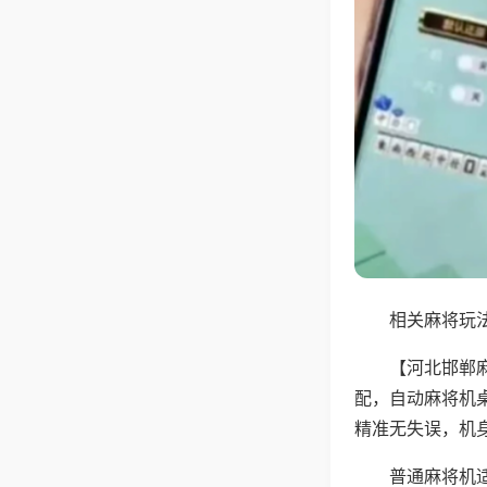
相关麻将玩法
【河北邯郸
配，自动麻将机
精准无失误，机
普通麻将机