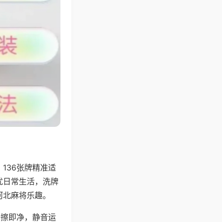
136张牌精准适
扰日常生活，洗牌
河北麻将乐趣。
一擦即净，静音运