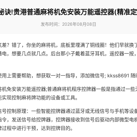
秘诀!贵港普通麻将机免安装万能遥控器(精准定
发布时间：2026年08月08日
气差？错了，你坐的麻将机，底板里埋满了铜线圈！他们早就换
通电，想要几点就几点。后台那小子戴着蓝牙耳机，遥控器一按
用上需要帮助，想获取一对一指导，添加微信号; kkss8691 随
将机免安装万能遥控器;普通麻将机程序控牌器一般是指通过一些
能实现控制麻将牌功能的设备或工具。
信号控制原理：一些智能控牌器通过蓝牙或无线信号与手机等设
指令，发送信号给控牌器，控牌器接收到信号后驱动内部微型电
牌过程中进行干预，达到控牌目的。