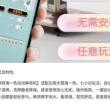
及特色;
麻将清一色自动麻将机】适配云南大理清一色、七小对玩法，自
不滑牌，洗牌静音降噪，居家使用安心无扰，操作极简，一键启
小孩都能轻松参与，麻将牌字体大、看得清，视觉舒适，是家庭