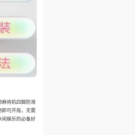
动麻将机四脚防滑
动即可开局，无需
休闲娱乐的必备好