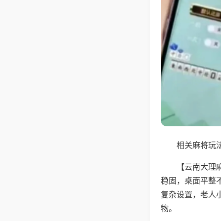
相关麻将玩法
【云南大理
稳固，桌面平整
复杂设置，老人
物。