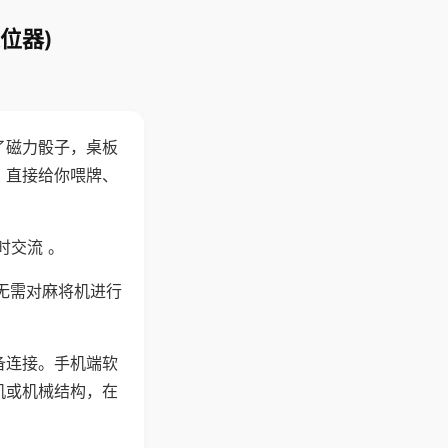
位器)
了磁力骰子，桌板
，直接给你喂牌、
时交流 。
无需对麻将机进行
备连接。手机端软
机或机械结构，在