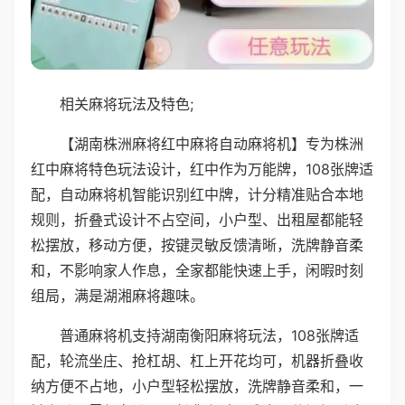
相关麻将玩法及特色;
【湖南株洲麻将红中麻将自动麻将机】专为株洲
红中麻将特色玩法设计，红中作为万能牌，108张牌适
配，自动麻将机智能识别红中牌，计分精准贴合本地
规则，折叠式设计不占空间，小户型、出租屋都能轻
松摆放，移动方便，按键灵敏反馈清晰，洗牌静音柔
和，不影响家人作息，全家都能快速上手，闲暇时刻
组局，满是湖湘麻将趣味。
普通麻将机支持湖南衡阳麻将玩法，108张牌适
配，轮流坐庄、抢杠胡、杠上开花均可，机器折叠收
纳方便不占地，小户型轻松摆放，洗牌静音柔和，一