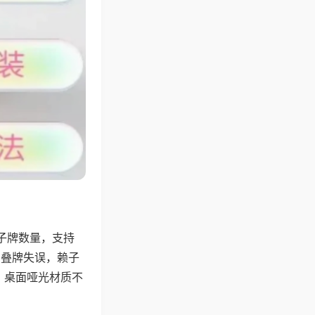
子牌数量，支持
、叠牌失误，赖子
，桌面哑光材质不