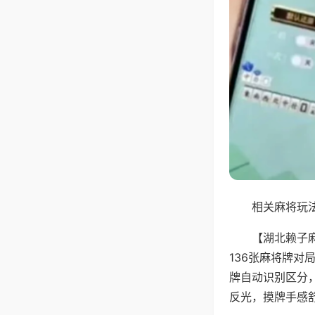
相关麻将玩法
【湖北赖子
136张麻将牌
牌自动识别区分
反光，摸牌手感