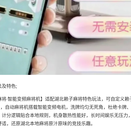
及特色;
麻将·智能变频麻将机】适配湖北赖子麻将特色玩法，可自定义赖
对局，自动麻将机搭载智能变频电机，洗牌均匀无死角，杜绝卡牌
，计分逻辑贴合本地规则，机身散热性能好，长时间娱乐无压力
舒适，还原湖北本地麻将原汁原味的竞技乐趣。