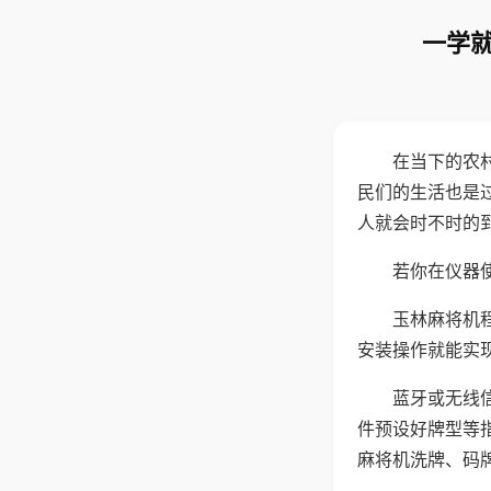
一学就
在当下的农
民们的生活也是
人就会时不时的
若你在仪器使
玉林麻将机
安装操作就能实
蓝牙或无线
件预设好牌型等
麻将机洗牌、码