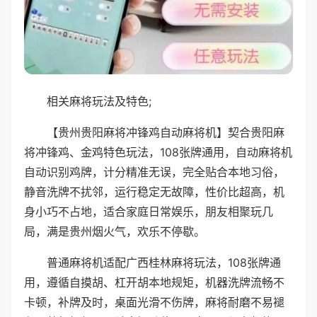
相关麻将玩法及特色;
【贵州贵阳麻将冲锋鸡自动麻将机】契合贵阳麻
将冲锋鸡、金鸡特色玩法，108张牌通用，自动麻将机
自动识别鸡牌，计分精准无误，完全贴合本地习俗，
静音洗牌不扰邻，运行稳定无故障，性价比超高，机
身小巧不占地，适合家庭日常娱乐，朋友相聚玩几
局，满是贵州烟火气，欢乐不停歇。
普通麻将机适配广西桂林麻将玩法，108张牌通
用，遵循自摸胡、杠开胡本地规矩，机器洗牌流畅不
卡顿，补牌及时，桌面光滑不伤牌，麻将耐磨不易褪