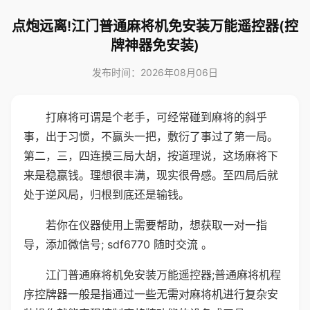
点炮远离!江门普通麻将机免安装万能遥控器(控
牌神器免安装)
发布时间：2026年08月06日
打麻将可谓是个老手，可经常碰到麻将的斜乎
事，出于习惯，不赢头一把，敷衍了事过了第一局。
第二，三，四连摸三局大胡，按道理说，这场麻将下
来是稳赢钱。理想很丰满，现实很骨感。至四局后就
处于逆风局，归根到底还是输钱。
若你在仪器使用上需要帮助，想获取一对一指
导，添加微信号; sdf6770 随时交流 。
江门普通麻将机免安装万能遥控器;普通麻将机程
序控牌器一般是指通过一些无需对麻将机进行复杂安