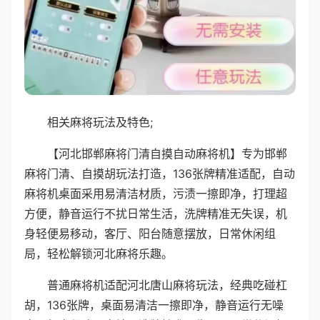
相关麻将玩法及特色;
【河北邯郸麻将门清自摸自动麻将机】专为邯郸
麻将门清、自摸胡玩法打造，136张牌精准适配，自动
麻将机桌面采用易清洁材质，污渍一擦即净，打理超
方便，静音运行不扰日常生活，洗牌精准无失误，机
身轻便易移动，客厅、阳台随意摆放，日常休闲组
局，轻松解锁河北麻将乐趣。
普通麻将机适配河北唐山麻将玩法，经典吃碰杠
胡，136张牌，桌面易清洁一擦即净，静音运行无噪