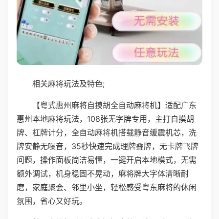
相关麻将玩法及特色;
【粤式惠州麻将自摸胡全自动麻将机】适配广东
惠州本地麻将玩法，108张无字牌专用，主打自摸胡
牌、杠牌计分，全自动麻将机搭载静音缓震机芯，洗
牌安静无噪音，35秒快速完成理牌叠牌，无卡牌飞牌
问题，操作面板简洁易懂，一键开启本地模式，无需
额外调试，机身稳固不晃动，麻将牌大字体清晰耐
磨，家庭聚会、邻里小坐，轻松感受粤东麻将的休闲
氛围，省心又好玩。