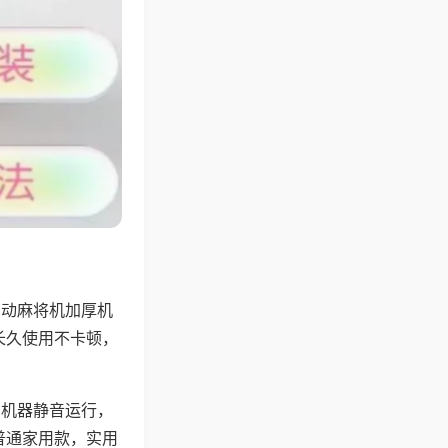
自动麻将机加厚机
长久使用不卡顿，
，机器静音运行，
普通家用款，实用