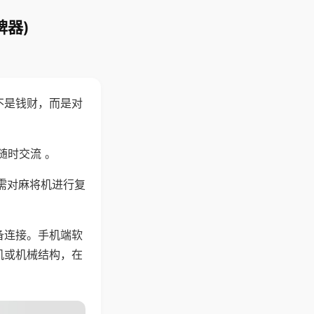
牌器)
不是钱财，而是对
随时交流 。
需对麻将机进行复
备连接。手机端软
机或机械结构，在