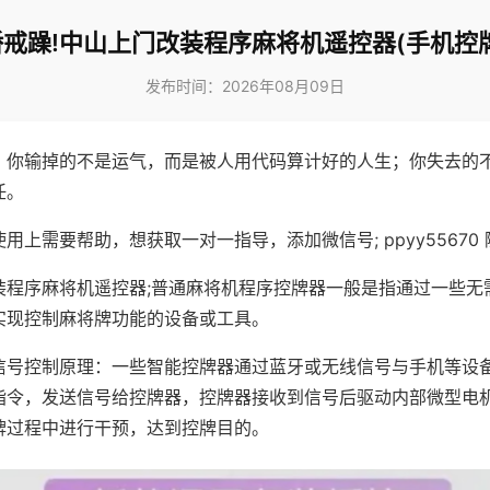
戒躁!中山上门改装程序麻将机遥控器(手机控
发布时间：2026年08月09日
，你输掉的不是运气，而是被人用代码算计好的人生；你失去的
任。
用上需要帮助，想获取一对一指导，添加微信号; ppyy55670 
装程序麻将机遥控器;普通麻将机程序控牌器一般是指通过一些无
实现控制麻将牌功能的设备或工具。
信号控制原理：一些智能控牌器通过蓝牙或无线信号与手机等设
指令，发送信号给控牌器，控牌器接收到信号后驱动内部微型电
牌过程中进行干预，达到控牌目的。