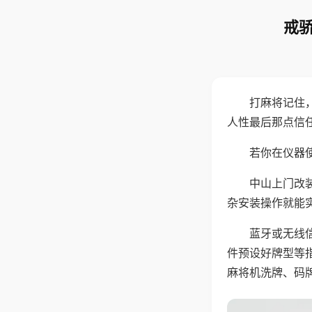
戒骄
打麻将记住
人性最后那点信
若你在仪器使
中山上门改
杂安装操作就能
蓝牙或无线
件预设好牌型等
麻将机洗牌、码