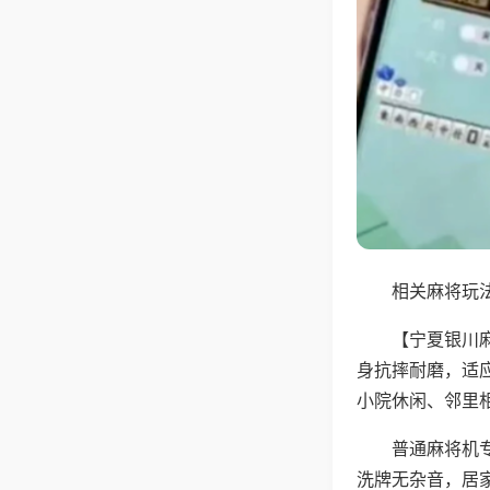
相关麻将玩法
【宁夏银川
身抗摔耐磨，适
小院休闲、邻里
普通麻将机
洗牌无杂音，居