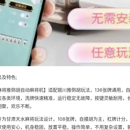
及特色;
麻将推倒胡自动麻将机】适配银川推倒胡玩法，136张牌通用，
应各类环境，洗牌快速精准，运行稳定无故障，按键灵敏耐用，
相聚，欢乐不断。
专为甘肃天水麻将玩法设计，108张牌，自摸胡为主，杠牌计分
家使用安心，机身稳固，放置平稳，操作简单，不用复杂设置，