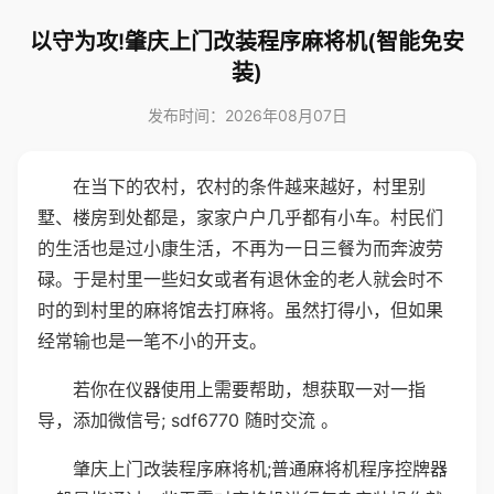
以守为攻!肇庆上门改装程序麻将机(智能免安
装)
发布时间：2026年08月07日
在当下的农村，农村的条件越来越好，村里别
墅、楼房到处都是，家家户户几乎都有小车。村民们
的生活也是过小康生活，不再为一日三餐为而奔波劳
碌。于是村里一些妇女或者有退休金的老人就会时不
时的到村里的麻将馆去打麻将。虽然打得小，但如果
经常输也是一笔不小的开支。
若你在仪器使用上需要帮助，想获取一对一指
导，添加微信号; sdf6770 随时交流 。
肇庆上门改装程序麻将机;普通麻将机程序控牌器