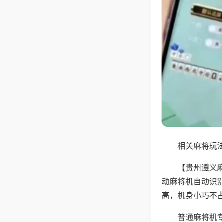
相关麻将玩法
【贵州遵义
动麻将机自动识
高，机身小巧不
普通麻将机