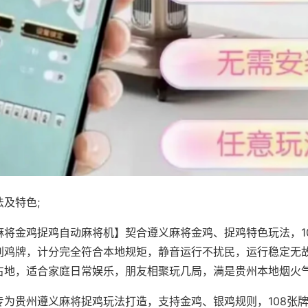
及特色;
麻将金鸡捉鸡自动麻将机】契合遵义麻将金鸡、捉鸡特色玩法，1
别鸡牌，计分完全符合本地规矩，静音运行不扰民，运行稳定无
占地，适合家庭日常娱乐，朋友相聚玩几局，满是贵州本地烟火
专为贵州遵义麻将捉鸡玩法打造，支持金鸡、银鸡规则，108张