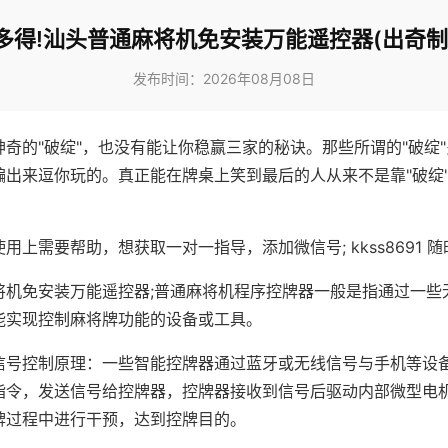
多得!汕头普通麻将机免安装万能遥控器(出奇制
发布时间：2026年08月08日
神奇的"破绽"，也没有能让你稳赢三家的秘诀。那些所谓的"破绽
编出来逗你玩的。真正能在牌桌上笑到最后的人从来不是靠"破绽
用上需要帮助，想获取一对一指导，添加微信号; kkss8691 随
将机免安装万能遥控器;普通麻将机程序控牌器一般是指通过一些
能实现控制麻将牌功能的设备或工具。
信号控制原理：一些智能控牌器通过蓝牙或无线信号与手机等设
指令，发送信号给控牌器，控牌器接收到信号后驱动内部微型电
牌过程中进行干预，达到控牌目的。