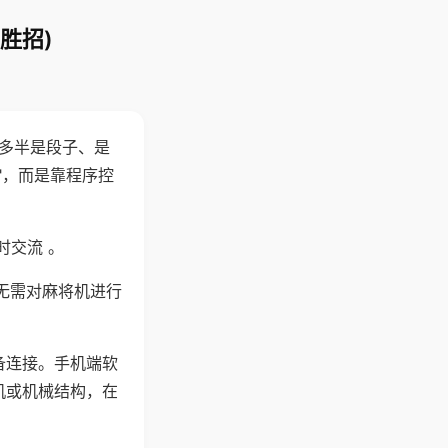
胜招)
"多半是段子、是
"，而是靠程序控
时交流 。
无需对麻将机进行
备连接。手机端软
机或机械结构，在