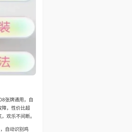
08张牌通用，自
故障，性价比超
气，欢乐不间断。
牌，自动识别鸡