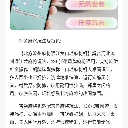
相关麻将玩法及特色;
【北方沧州麻将混江龙自动麻将机】契合河北沧
州混江龙麻将玩法，136张带风牌麻将通用，支持吃碰
杠全操作，胡牌牌型多样，自动麻将机大桌面设计，
多人围坐也不拥挤，洗牌精准快速，运行安静无杂
音，材质厚实防摔，家用耐用性拉满，邻里之间约
局、家庭休闲，轻松感受北方麻将的热闹氛围。
普通麻将机适配天津麻将玩法，136张带风牌，支
持混杠、提溜本地规则，可吃碰杠胡，机器大尺寸桌
面，多人围坐舒适，洗牌快速精准，运行安静无噪