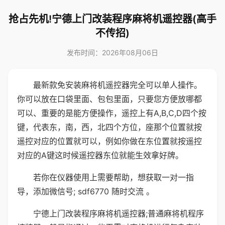
抢占先机!宁德上门改装程序麻将机遥控器(高手
不传招)
发布时间：2026年08月06日
最新款免安装麻将机遥控器完全可以单人操作。
你可以放在口袋里面、包包里面，只要您方便放哪都
可以、重要的是能方便操作，遥控上有A,B,C,D四个按
键，代表东，南，西，北四个方位，座那个位置就按
遥控对应的位置就可以，例如你做在东位置就按遥控
对应的A键这时候遥控器东位就能生效拿好牌。
若你在仪器使用上需要帮助，想获取一对一指
导，添加微信号; sdf6770 随时交流 。
宁德上门改装程序麻将机遥控器;普通麻将机程序