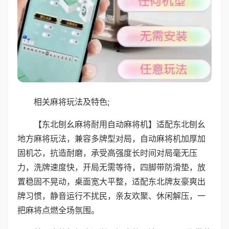
相关麻将玩法及特色;
【东北刨幺麻将耐用自动麻将机】适配东北刨幺
地方麻将玩法，兼容多牌型对局，自动麻将机加厚加
固机芯，抗造耐磨，承受高强度长时间对局毫无压
力，洗牌速度快，开局无需等待，四脚带防滑垫，放
置稳固不晃动，桌面宽大平整，适配东北牌友豪爽出
牌习惯，静音运行不扰民，亲友欢聚、休闲解压，一
把麻将点燃全场氛围。