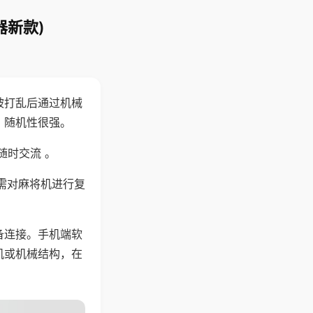
器新款)
被打乱后通过机械
，随机性很强。
随时交流 。
需对麻将机进行复
备连接。手机端软
机或机械结构，在