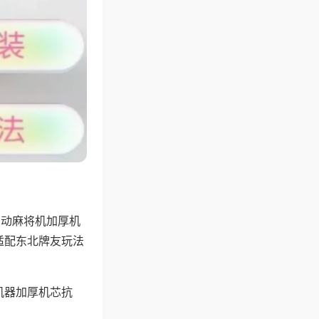
自动麻将机加厚机
适配东北牌友玩法
机器加厚机芯抗