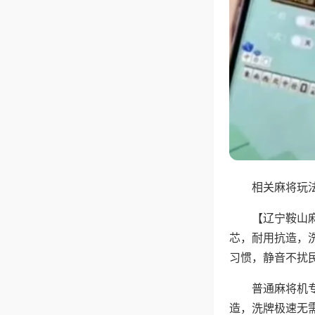
相关麻将玩法
【辽宁鞍山
芯，耐用抗造，
习惯，静音不扰
普通麻将机
造，洗牌极速无