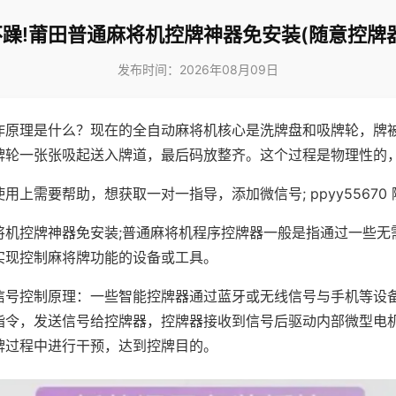
躁!莆田普通麻将机控牌神器免安装(随意控牌
发布时间：2026年08月09日
作原理是什么？现在的全自动麻将机核心是洗牌盘和吸牌轮，牌
牌轮一张张吸起送入牌道，最后码放整齐。这个过程是物理性的
用上需要帮助，想获取一对一指导，添加微信号; ppyy55670 
将机控牌神器免安装;普通麻将机程序控牌器一般是指通过一些无
实现控制麻将牌功能的设备或工具。
信号控制原理：一些智能控牌器通过蓝牙或无线信号与手机等设
指令，发送信号给控牌器，控牌器接收到信号后驱动内部微型电
牌过程中进行干预，达到控牌目的。