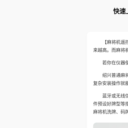
快速
【麻将机遥
来越高。而麻将
若你在仪器使
绍兴普通麻
复杂安装操作就
蓝牙或无线
件预设好牌型等
麻将机洗牌、码