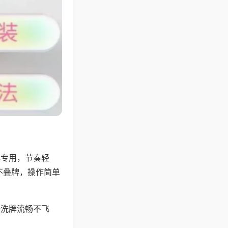
牌专用，节奏轻
不叠牌，操作简单
器洗牌流畅不飞