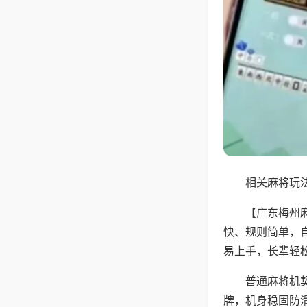
相关麻将玩法
【广东梅州
快、规则简单，
易上手，长辈轻
普通麻将机
牌，机身稳固防