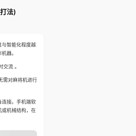
打法)
性与智能化程度越
作机器。
时交流 。
无需对麻将机进行
备连接。手机端软
机或机械结构，在