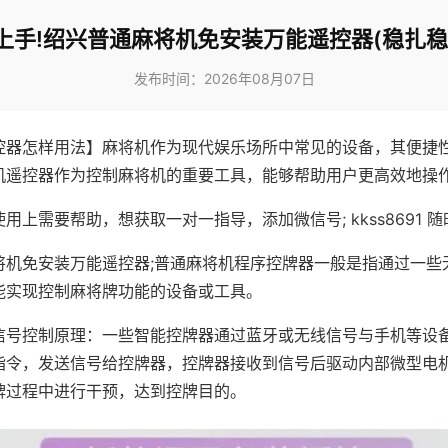
上手!绍兴普通麻将机免安装万能遥控器(稳扎稳
发布时间：2026年08月07日
控器怎样用法】麻将机作为现代娱乐场所中常见的设备，其便捷
机遥控器作为控制麻将机的重要工具，能够帮助用户更高效地操
用上需要帮助，想获取一对一指导，添加微信号; kkss8691 随
将机免安装万能遥控器;普通麻将机程序控牌器一般是指通过一些
能实现控制麻将牌功能的设备或工具。
信号控制原理：一些智能控牌器通过蓝牙或无线信号与手机等设
指令，发送信号给控牌器，控牌器接收到信号后驱动内部微型电
牌过程中进行干预，达到控牌目的。