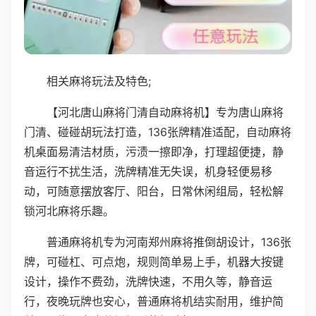
相关麻将玩法及特色;
【河北唐山麻将门清自动麻将机】专为唐山麻将
门清、碰碰胡玩法打造，136张牌精准适配，自动麻将
机桌面易清洁材质，污渍一擦即净，打理超便捷，静
音运行不扰生活，洗牌精准无失误，机身轻便易移
动，可随意摆放客厅、阳台，日常休闲组局，轻松解
锁河北麻将乐趣。
普通麻将机专为河南郑州麻将推倒胡设计，136张
牌，可碰杠、可点炮，规则简单易上手，机器大按键
设计，操作不费劲，洗牌快速，不用久等，静音运
行，夜晚玩牌也安心，普通麻将机结实耐用，维护简