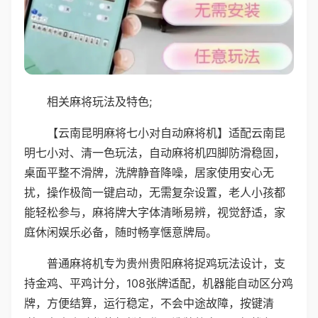
相关麻将玩法及特色;
【云南昆明麻将七小对自动麻将机】适配云南昆
明七小对、清一色玩法，自动麻将机四脚防滑稳固，
桌面平整不滑牌，洗牌静音降噪，居家使用安心无
扰，操作极简一键启动，无需复杂设置，老人小孩都
能轻松参与，麻将牌大字体清晰易辨，视觉舒适，家
庭休闲娱乐必备，随时畅享惬意牌局。
普通麻将机专为贵州贵阳麻将捉鸡玩法设计，支
持金鸡、平鸡计分，108张牌适配，机器能自动区分鸡
牌，方便结算，运行稳定，不会中途故障，按键清