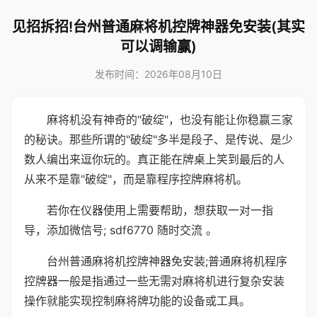
见招拆招!台州普通麻将机控牌神器免安装(其实
可以调输赢)
发布时间：2026年08月10日
麻将机没有神奇的"破绽"，也没有能让你稳赢三家
的秘诀。那些所谓的"破绽"多半是段子、是传说、是少
数人编出来逗你玩的。真正能在牌桌上笑到最后的人
从来不是靠"破绽"，而是靠程序控牌麻将机。
若你在仪器使用上需要帮助，想获取一对一指
导，添加微信号; sdf6770 随时交流 。
台州普通麻将机控牌神器免安装;普通麻将机程序
控牌器一般是指通过一些无需对麻将机进行复杂安装
操作就能实现控制麻将牌功能的设备或工具。