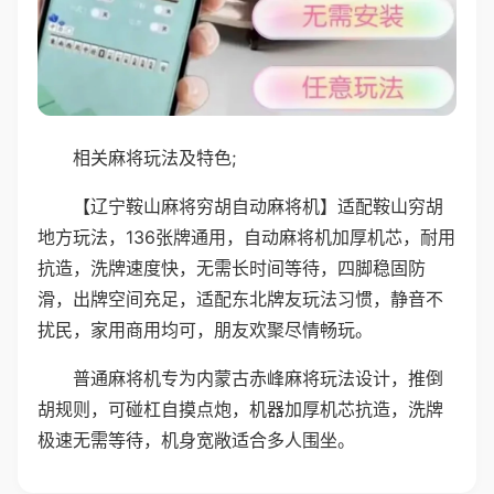
相关麻将玩法及特色;
【辽宁鞍山麻将穷胡自动麻将机】适配鞍山穷胡
地方玩法，136张牌通用，自动麻将机加厚机芯，耐用
抗造，洗牌速度快，无需长时间等待，四脚稳固防
滑，出牌空间充足，适配东北牌友玩法习惯，静音不
扰民，家用商用均可，朋友欢聚尽情畅玩。
普通麻将机专为内蒙古赤峰麻将玩法设计，推倒
胡规则，可碰杠自摸点炮，机器加厚机芯抗造，洗牌
极速无需等待，机身宽敞适合多人围坐。