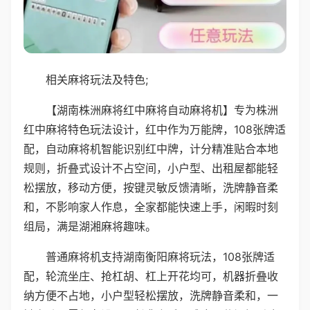
相关麻将玩法及特色;
【湖南株洲麻将红中麻将自动麻将机】专为株洲
红中麻将特色玩法设计，红中作为万能牌，108张牌适
配，自动麻将机智能识别红中牌，计分精准贴合本地
规则，折叠式设计不占空间，小户型、出租屋都能轻
松摆放，移动方便，按键灵敏反馈清晰，洗牌静音柔
和，不影响家人作息，全家都能快速上手，闲暇时刻
组局，满是湖湘麻将趣味。
普通麻将机支持湖南衡阳麻将玩法，108张牌适
配，轮流坐庄、抢杠胡、杠上开花均可，机器折叠收
纳方便不占地，小户型轻松摆放，洗牌静音柔和，一