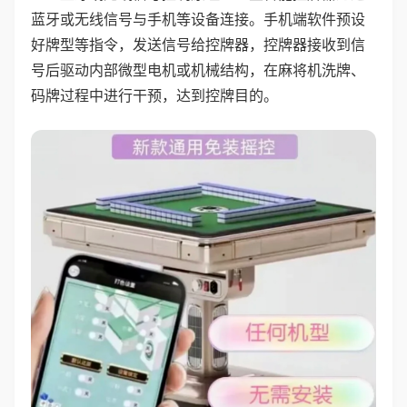
蓝牙或无线信号与手机等设备连接。手机端软件预设
好牌型等指令，发送信号给控牌器，控牌器接收到信
号后驱动内部微型电机或机械结构，在麻将机洗牌、
码牌过程中进行干预，达到控牌目的。