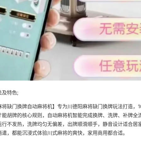
及特色;
麻将缺门换牌自动麻将机】专为川德阳麻将缺门换牌玩法打造，1
才能胡牌的核心规则，自动麻将机智能完成换牌、洗牌、补牌全
运行不发热，洗牌均匀无偏差，出牌顺滑顺手，静音设计适合居
消遣，都能沉浸式体验川式麻将的爽快，家用商用都合适。