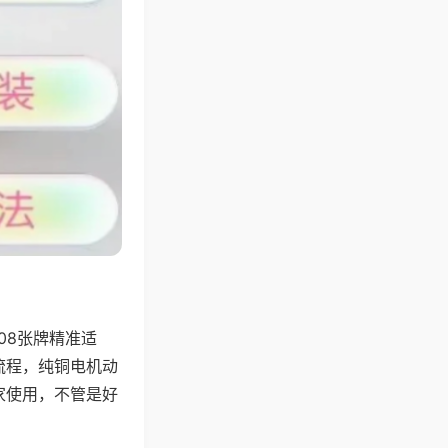
08张牌精准适
流程，纯铜电机动
家使用，不管是好