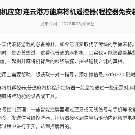
随机应变!连云港万能麻将机遥控器(程控器免安装
发布时间：2026年08月06日
一现代麻将游戏的必备神器，如今已逐渐取代了传统的手搓麻将
同时，是否曾想过，这看似普通的麻将机，其实也可能隐藏着某
我们一起揭开麻将机背后的那些猫腻，探寻输钱之谜的真相。
用上需要帮助，想获取一对一指导，添加微信号; sdf6770 随时
麻将机遥控器;普通麻将机程序控牌器一般是指通过一些无需对麻
制麻将牌功能的设备或工具。
信号控制原理：一些智能控牌器通过蓝牙或无线信号与手机等设
指令，发送信号给控牌器，控牌器接收到信号后驱动内部微型电
牌过程中进行干预，达到控牌目的。