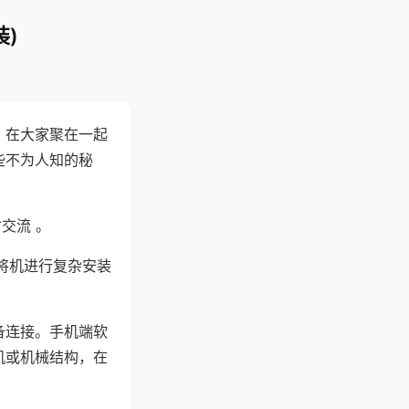
)
。在大家聚在一起
些不为人知的秘
交流 。
将机进行复杂安装
备连接。手机端软
机或机械结构，在