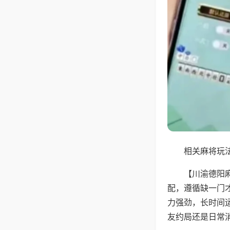
相关麻将玩法
【川渝德阳
配，遵循缺一门
力强劲，长时间
友约局还是日常