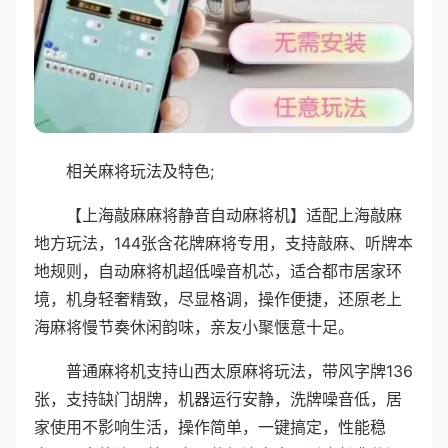
相关麻将玩法及特色;
【上海敲麻麻将静音自动麻将机】适配上海敲麻
地方玩法，144张含花牌麻将专用，支持敲麻、听牌本
地规则，自动麻将机超低噪音机芯，适合都市居家环
境，机身轻奢精致，尽显格调，操作便捷，还原老上
海麻将慢节奏休闲韵味，亲友小聚惬意十足。
普通麻将机支持山西太原麻将玩法，带风字牌136
张，支持缺门胡牌，机器运行安静，洗牌噪音低，居
家使用不影响生活，操作简单，一键搞定，性能稳